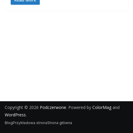
Copyright © 2026
Podczerwone
. Powered by
ColorMag
and
WordPress
.
Blog
Przykładowa strona
Strona główna